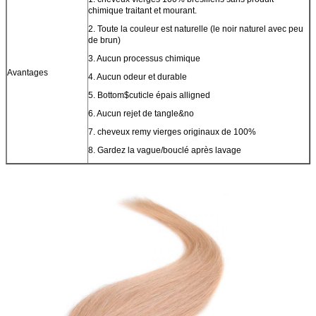
chimique traitant et mourant.
2. Toute la couleur est naturelle (le noir naturel avec peu
de brun)
3. Aucun processus chimique
Avantages
4. Aucun odeur et durable
5. Bottom$cuticle épais alligned
6. Aucun rejet de tangle&no
7. cheveux remy vierges originaux de 100%
8. Gardez la vague/bouclé après lavage