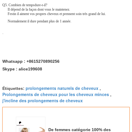
Q5. Combien de tempsdure-t-il?
Il dépend de la façon dont vous le maintenez.
Festin il aiment vos propres cheveux et prennent soin très grand de lui.
Normalement il dure pendant plus de 1 année.
.
Whatsapp : +8615270890256
Skype : alice199608
prolongements naturels de cheveux
Étiquettes:
,
Prolongements de cheveux pour les cheveux minces
,
j'incline des prolongements de cheveux
De femmes catégorie 100% des