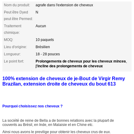
Nom du produit:
agrafe dans l'extension de cheveux
Peut être Dyed
N
peut être Permed:
Traitement
Aucun
chimique:
MOQ:
10 paquets
Lieu d'origine:
Brésilien
Longueur:
18 - 28 pouces
Prolongements de cheveux pour les cheveux minces
Le point fort:
,
j'incline des prolongements de cheveux
100% extension de cheveux de je-Bout de Virgir Remy
Brazilan, extension droite de cheveux du bout 613
Pourquoi choisissez nos cheveux ?
La société de reine de Bella a de bonnes relations avec la plupart de
couvents au Brésil, en Inde, en Malaisie et en Chine etc.
Ainsi nous avons le previlige pour obtenir les cheveux crus de eux.