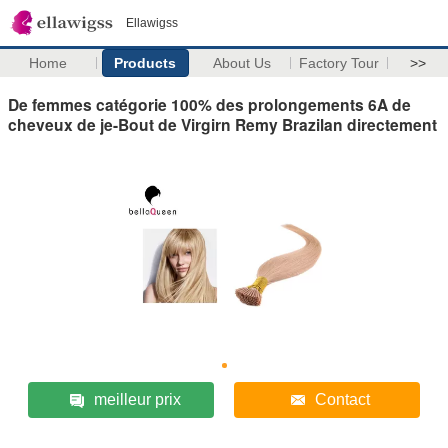
Ellawigss
Home
Products
About Us
Factory Tour
>>
De femmes catégorie 100% des prolongements 6A de
cheveux de je-Bout de Virgirn Remy Brazilan directement
meilleur prix
Contact