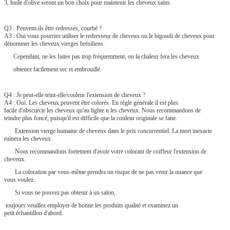
3, huile d'olive seront un bon choix pour maintenir les cheveux sains.
Q3 : Peuvent-ils être redressés, courbé ?
A3 : Oui vous pourriez utiliser le redresseur de cheveux ou le bigoudi de cheveux pour
dénommer les cheveux vierges brésiliens.
Cependant, ne les faites pas trop fréquemment, ou la chaleur fera les cheveux
obtenez facilement sec et embrouillé.
Q4 : Je peut-elle teint-elle/couleur l'extension de cheveux ?
A4 : Oui. Les cheveux peuvent être colorés. En règle générale il est plus
facile d'obscurcir les cheveux qu'au lighte n les cheveux. Nous recommandons de
teindre plus foncé, puisqu'il est difficile que la couleur originale se fane.
Extension vierge humaine de cheveux dans le prix concurrentiel. La mort inexacte
ruinera les cheveux.
Nous recommandons fortement d'avoir votre colorant de coiffeur l'extension de
cheveux.
La coloration par vous-même prendra un risque de ne pas venir la nuance que
vous voulez.
Si vous ne pouvez pas obtenir à un salon,
toujours veuillez employer de bonne les produits qualité et examinez un
petit échantillon d'abord.