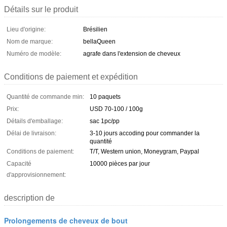
Détails sur le produit
Lieu d'origine:
Brésilien
Nom de marque:
bellaQueen
Numéro de modèle:
agrafe dans l'extension de cheveux
Conditions de paiement et expédition
Quantité de commande min:
10 paquets
Prix:
USD 70-100 / 100g
Détails d'emballage:
sac 1pc/pp
Délai de livraison:
3-10 jours accoding pour commander la
quantité
Conditions de paiement:
T/T, Western union, Moneygram, Paypal
Capacité
10000 pièces par jour
d'approvisionnement:
description de
Prolongements de cheveux de bout