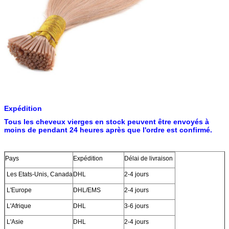
Expédition
Tous les cheveux vierges en stock peuvent être envoyés à
moins de pendant 24 heures après que l'ordre est confirmé.
Pays
Expédition
Délai de livraison
Les Etats-Unis, Canada
DHL
2-4 jours
L'Europe
DHL/EMS
2-4 jours
L'Afrique
DHL
3-6 jours
L'Asie
DHL
2-4 jours