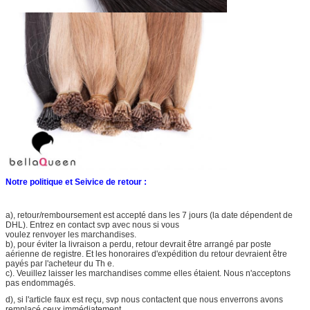
Notre politique et Seivice de retour :
a), retour/remboursement est accepté dans les 7 jours (la date dépendent de
DHL). Entrez en contact svp avec nous si vous
voulez renvoyer les marchandises.
b), pour éviter la livraison a perdu, retour devrait être arrangé par poste
aérienne de registre. Et les honoraires d'expédition du retour devraient être
payés par l'acheteur du Th e.
c). Veuillez laisser les marchandises comme elles étaient. Nous n'acceptons
pas endommagés.
d), si l'article faux est reçu, svp nous contactent que nous enverrons avons
remplacé ceux immédiatement.