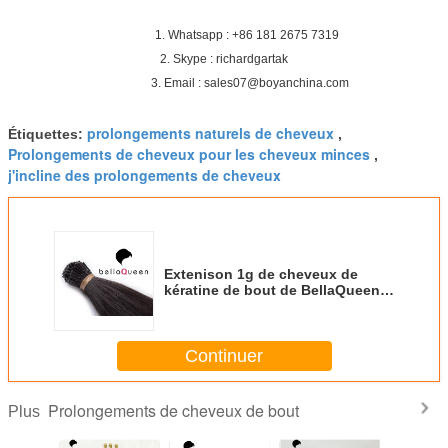
1. Whatsapp : +86 181 2675 7319
2. Skype : richardgartak
3. Email : sales07@boyanchina.com
prolongements naturels de cheveux
Étiquettes:
,
Prolongements de cheveux pour les cheveux minces
,
j'incline des prolongements de cheveux
Extenison 1g de cheveux de
kératine de bout de BellaQueen I
chaque PC 6A Remy
Continuer
Prolongements de cheveux de bout
Plus