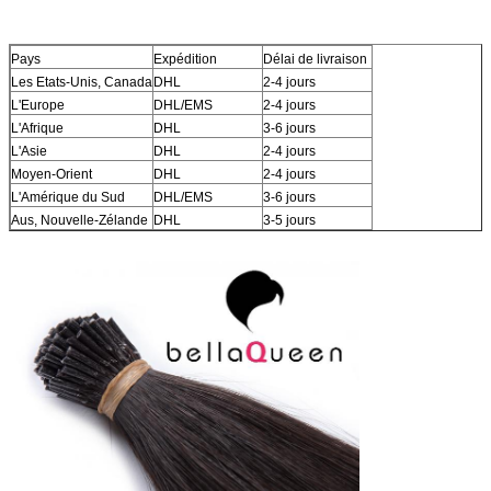
Pays
Expédition
Délai de livraison
Les Etats-Unis, Canada
DHL
2-4 jours
L'Europe
DHL/EMS
2-4 jours
L'Afrique
DHL
3-6 jours
L'Asie
DHL
2-4 jours
Moyen-Orient
DHL
2-4 jours
L'Amérique du Sud
DHL/EMS
3-6 jours
Aus, Nouvelle-Zélande
DHL
3-5 jours