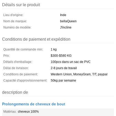
Détails sur le produit
Lieu d'origine:
Inde
Nom de marque:
bellaQueen
Numéro de modèle:
J'incline
Conditions de paiement et expédition
Quantité de commande min:
1 kg
Prix:
$300-$580 KG
Détails d'emballage:
100pcs dans un sac de PVC
Délai de livraison:
2-8 jours de travail
Conditions de paiement:
Western Union, MoneyGram, T/T, paypal
Capacité d'approvisionnement:
50kg par semaine
description de
Prolongements de cheveux de bout
Matériau:
cheveux 100%