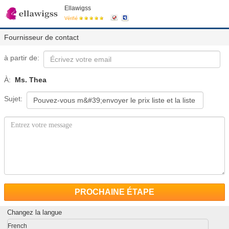
Ellawigss
Vérifié
Fournisseur de contact
à partir de:
À:
Ms. Thea
Sujet:
PROCHAINE ÉTAPE
Changez la langue
French