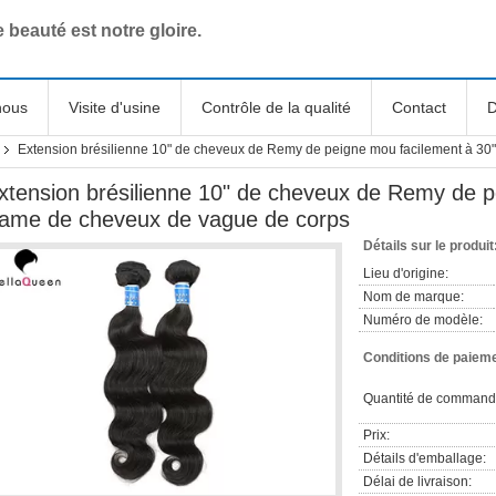
e beauté est notre gloire.
nous
Visite d'usine
Contrôle de la qualité
Contact
D
Extension brésilienne 10" de cheveux de Remy de peigne mou facilement à 30
xtension brésilienne 10" de cheveux de Remy de p
rame de cheveux de vague de corps
Détails sur le produit
Lieu d'origine:
Nom de marque:
Numéro de modèle:
Conditions de paieme
Quantité de command
Prix:
Détails d'emballage:
Délai de livraison: