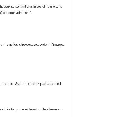
veux se sentant plus lisses et naturels, ils
éfaste pour votre santé.
vant svp les cheveux accordant l'image.
nt secs. Svp n'exposez pas au soleil.
 pas hésiter, une extension de cheveux