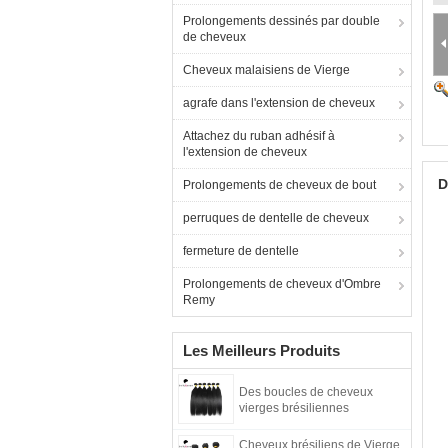
Prolongements dessinés par double
de cheveux
Cheveux malaisiens de Vierge
agrafe dans l'extension de cheveux
Attachez du ruban adhésif à
l'extension de cheveux
D
Prolongements de cheveux de bout
perruques de dentelle de cheveux
fermeture de dentelle
Prolongements de cheveux d'Ombre
Remy
Les Meilleurs Produits
Des boucles de cheveux
vierges brésiliennes
Cheveux brésiliens de Vierge,