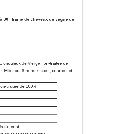
 à 30" trame de cheveux de vague de
x onduleux de Vierge non-traitée de
ur. Elle peut être redressée, courbée et
non-traitée de 100%
 facilement.