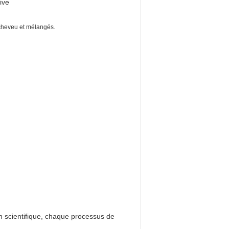
ive
 cheveu et mélangés.
 scientifique, chaque processus de