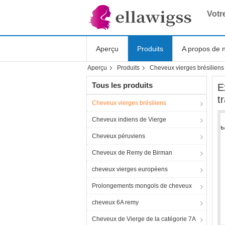
Votr
Aperçu
Produits
A propos de 
Aperçu
Produits
Cheveux vierges brésiliens
Shopping Online
Tous les produits
E
t
Cheveux vierges brésiliens
Cheveux indiens de Vierge
Cheveux péruviens
Cheveux de Remy de Birman
cheveux vierges européens
Prolongements mongols de cheveux
cheveux 6A remy
Cheveux de Vierge de la catégorie 7A