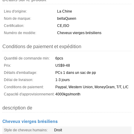
Lieu d'origine:
La Chine
Nom de marque:
bellaQueen
Certification:
CE,ISO
Numéro de modèle:
Cheveux vierges brésiliens
Conditions de paiement et expédition
Quantité de commande min:
6pcs
Prix:
US$9-48
Détails d'emballage:
PCs 1 dans un sac de pp
Délai de livraison:
1-3 jours
Conditions de paiement:
Paypal, Western Union, MoneyGram, T/T, L/C
Capacité d'approvisionnement:
4000kgs/month
description de
Cheveux vierges brésiliens
Style de cheveux humains:
Droit