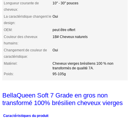
Longueur courante de
10" - 30" pouces
cheveux:
La caractéristique changent le
Oui
design:
OEM:
peut être offert
Couleur des cheveux
1B# Cheveux naturels
humains:
Changement de couleur de
Oui
caractéristique:
Matériel:
Cheveux vierges brésiliens 100 % non
transformés de qualité 7A.
Poids:
95-105g
BellaQueen Soft 7 Grade en gros non
transformé 100% brésilien cheveux vierges
Caractéristiques du produit