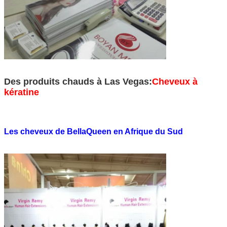
Des produits chauds à Las Vegas:
Cheveux à
kératine
Les cheveux de BellaQueen en Afrique du Sud