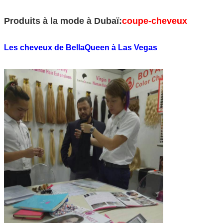
Produits à la mode à Dubaï:
coupe-cheveux
Les cheveux de BellaQueen à Las Vegas