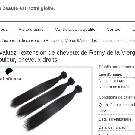
e beauté est notre gloire.
nous
Visite d'usine
Contrôle de la qualité
Contact
D
z l'extension de cheveux de Remy de la Vierge 6A pour des femmes de couleur, ch
valuez l'extension de cheveux de Remy de la Vie
ouleur, cheveux droits
Détails sur le produit
Lieu d'origine:
Nom de marque:
Numéro de modèle:
Conditions de paieme
Quantité de command
Prix:
Détails d'emballage:
Délai de livraison: