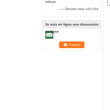
l'attitude.
—— Étincelle mars--LES USA
Je suis en ligne une discussion
en ligne