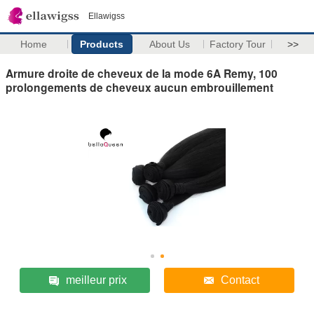
Ellawigss
Home
Products
About Us
Factory Tour
>>
Armure droite de cheveux de la mode 6A Remy, 100
prolongements de cheveux aucun embrouillement
meilleur prix
Contact