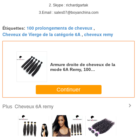
2.
Skype : richardgartak
3.Email : sales07@boyanchina.com
100 prolongements de cheveux
Étiquettes:
,
Cheveux de Vierge de la catégorie 6A
cheveux remy
,
Armure droite de cheveux de la
mode 6A Remy, 100
prolongements de cheveux
aucun embrouillement
Continuer
Cheveux 6A remy
Plus