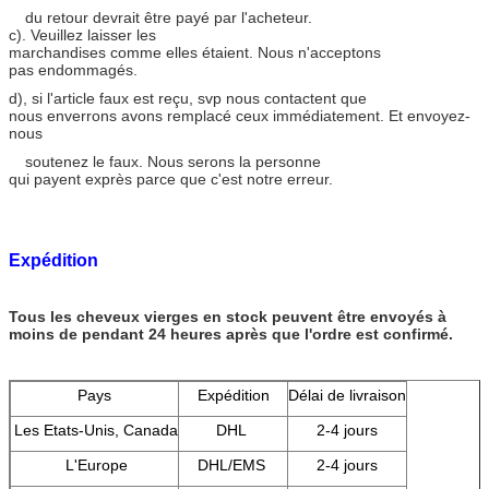
du retour devrait être payé par l'acheteur.
c). Veuillez laisser les
marchandises comme elles étaient. Nous n'acceptons
pas endommagés.
d), si l'article faux est reçu, svp nous contactent que
nous enverrons avons remplacé ceux immédiatement. Et envoyez-
nous
soutenez le faux. Nous serons la personne
qui payent exprès parce que c'est notre erreur.
Expédition
Tous les cheveux vierges en stock peuvent être envoyés à
moins de pendant 24 heures après que l'ordre est confirmé.
Pays
Expédition
Délai de livraison
Les Etats-Unis, Canada
DHL
2-4 jours
L'Europe
DHL/EMS
2-4 jours