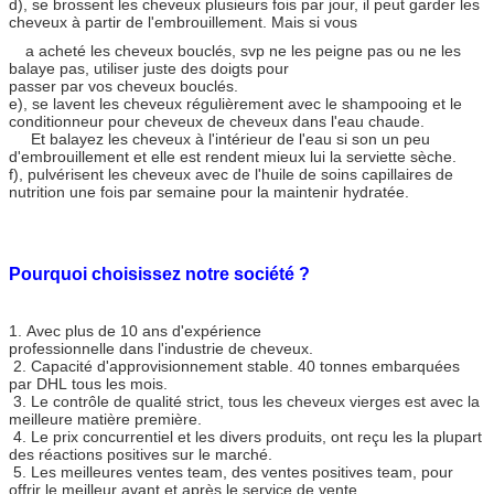
d), se brossent les cheveux plusieurs fois par jour, il peut garder les
cheveux à partir de l'embrouillement. Mais si vous
a acheté les cheveux bouclés, svp ne les peigne pas ou ne les
balaye pas, utiliser juste des doigts pour
passer par vos cheveux bouclés.
e), se lavent les cheveux régulièrement avec le shampooing et le
conditionneur pour cheveux de cheveux dans l'eau chaude.
Et balayez les cheveux à l'intérieur de l'eau si son un peu
d'embrouillement et elle est rendent mieux lui la serviette sèche.
f), pulvérisent les cheveux avec de l'huile de soins capillaires de
nutrition une fois par semaine pour la maintenir hydratée.
Pourquoi choisissez notre société ?
1. Avec plus de 10 ans d'expérience
professionnelle dans l'industrie de cheveux.
2. Capacité d'approvisionnement stable. 40 tonnes embarquées
par DHL tous les mois.
3. Le contrôle de qualité strict, tous les cheveux vierges est avec la
meilleure matière première.
4. Le prix concurrentiel et les divers produits, ont reçu les la plupart
des réactions positives sur le marché.
5. Les meilleures ventes team, des ventes positives team, pour
offrir le meilleur avant et après le service de vente.