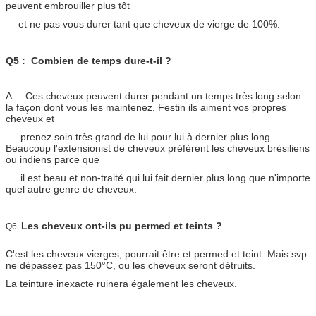
peuvent embrouiller plus tôt
et ne pas vous durer tant que cheveux de vierge de 100%.
Q5 : Combien de temps dure-t-il ?
A : Ces cheveux peuvent durer pendant un temps très long selon
la façon dont vous les maintenez. Festin ils aiment vos propres
cheveux et
prenez soin très grand de lui pour lui à dernier plus long.
Beaucoup l'extensionist de cheveux préfèrent les cheveux brésiliens
ou indiens parce que
il est beau et non-traité qui lui fait dernier plus long que n'importe
quel autre genre de cheveux.
Les cheveux ont-ils pu permed et teints ?
Q6.
C'est les cheveux vierges, pourrait être et permed et teint. Mais svp
ne dépassez pas 150°C, ou les cheveux seront détruits.
La teinture inexacte ruinera également les cheveux.