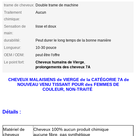
trame de cheveux:
Double trame de machine
Traitement
Aucun
chimique:
Sensation de
lisse et doux
main:
durabilité:
Peut durer le long temps de la bonne manière
Longueur:
10-30 pouce
OEM / ODM:
peut être l'offre
Cheveux humains de Vierge
Le point fort:
,
prolongements des cheveux 7A
CHEVEUX MALAISIENS de VIERGE de la CATÉGORIE 7A de
NOUVEAU VENU TISSANT POUR des FEMMES DE
COULEUR, NON-TRAITÉ
Détails :
Matériel de
Cheveux 100% aucun produit chimique
cheveux
aucune fibre, pas synthétique