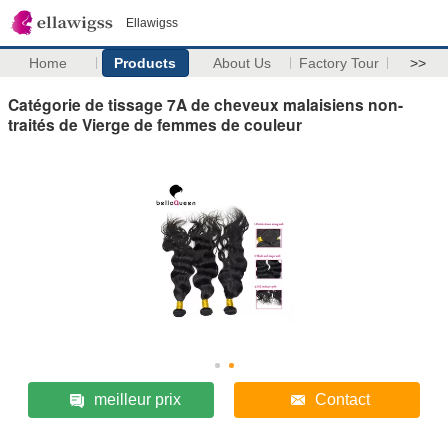
Ellawigss
Home
Products
About Us
Factory Tour
>>
Catégorie de tissage 7A de cheveux malaisiens non-
traités de Vierge de femmes de couleur
meilleur prix
Contact