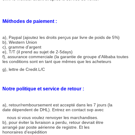
Méthodes de paiement :
a)
, Paypal (ajoutez les droits perçus par livre de poids de 5%)
b), Western Union
c), gramme d'argent
e), T/T (il prend au sujet de 2-5days)
f), assurance commerciale (la garantie de groupe d'Alibaba toutes
les conditions sont en tant que mêmes que les acheteurs
g), lettre de Credit.L/C
Notre politique et service de retour :
a)
, retour/remboursement est accepté dans les 7 jours (la
date dépendent de DHL). Entrez en contact svp avec
nous si vous voulez renvoyer les marchandises.
b), pour éviter la livraison a perdu, retour devrait être
arrangé par poste aérienne de registre. Et les
honoraires d'expédition