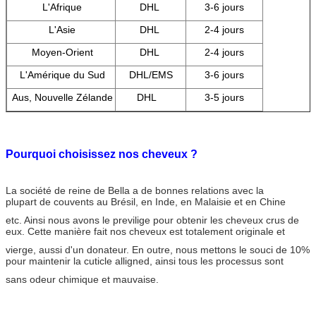
L'Afrique
DHL
3-6 jours
L'Asie
DHL
2-4 jours
Moyen-Orient
DHL
2-4 jours
L'Amérique du Sud
DHL/EMS
3-6 jours
Aus, Nouvelle Zélande
DHL
3-5 jours
Pourquoi choisissez nos cheveux ?
La société de reine de Bella a de bonnes relations avec la
plupart de couvents au Brésil, en Inde, en Malaisie et en Chine
etc. Ainsi nous avons le previlige pour obtenir les cheveux crus de
eux. Cette manière fait nos cheveux est totalement originale et
vierge, aussi d'un donateur. En outre, nous mettons le souci de 10%
pour maintenir la cuticle alligned, ainsi tous les processus sont
sans odeur chimique et mauvaise.