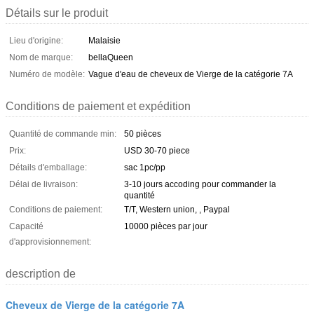
Détails sur le produit
Lieu d'origine:
Malaisie
Nom de marque:
bellaQueen
Numéro de modèle:
Vague d'eau de cheveux de Vierge de la catégorie 7A
Conditions de paiement et expédition
Quantité de commande min:
50 pièces
Prix:
USD 30-70 piece
Détails d'emballage:
sac 1pc/pp
Délai de livraison:
3-10 jours accoding pour commander la
quantité
Conditions de paiement:
T/T, Western union, , Paypal
Capacité
10000 pièces par jour
d'approvisionnement:
description de
Cheveux de Vierge de la catégorie 7A