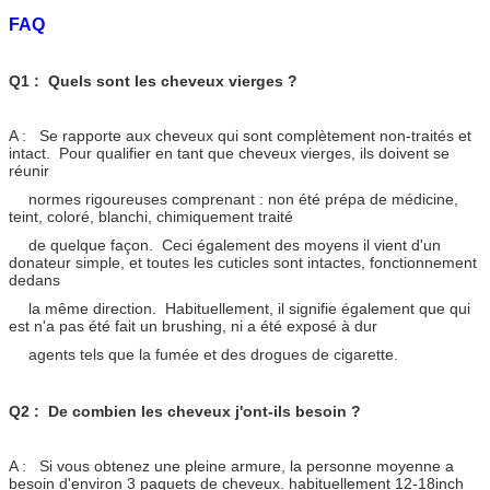
FAQ
Q1 : Quels sont les cheveux vierges ?
A : Se rapporte aux cheveux qui sont complètement non-traités et
intact. Pour qualifier en tant que cheveux vierges, ils doivent se
réunir
normes rigoureuses comprenant : non été prépa de médicine,
teint, coloré, blanchi, chimiquement traité
de quelque façon. Ceci également des moyens il vient d'un
donateur simple, et toutes les cuticles sont intactes, fonctionnement
dedans
la même direction. Habituellement, il signifie également que qui
est n'a pas été fait un brushing, ni a été exposé à dur
agents tels que la fumée et des drogues de cigarette.
Q2 : De combien les cheveux j'ont-ils besoin ?
A : Si vous obtenez une pleine armure, la personne moyenne a
besoin d'environ 3 paquets de cheveux. habituellement 12-18inch