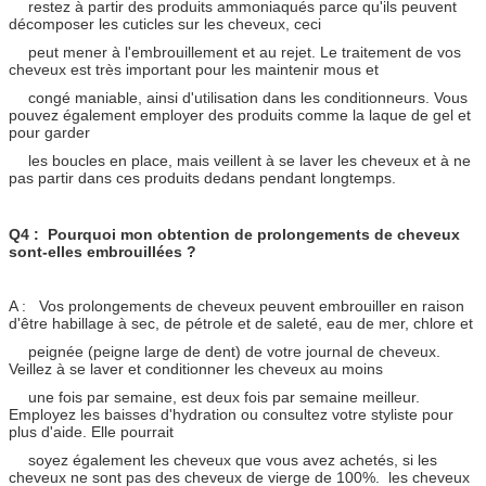
restez à partir des produits ammoniaqués parce qu'ils peuvent
décomposer les cuticles sur les cheveux, ceci
peut mener à l'embrouillement et au rejet. Le traitement de vos
cheveux est très important pour les maintenir mous et
congé maniable, ainsi d'utilisation dans les conditionneurs. Vous
pouvez également employer des produits comme la laque de gel et
pour garder
les boucles en place, mais veillent à se laver les cheveux et à ne
pas partir dans ces produits dedans pendant longtemps.
Q4 : Pourquoi mon obtention de prolongements de cheveux
sont-elles embrouillées ?
A : Vos prolongements de cheveux peuvent embrouiller en raison
d'être habillage à sec, de pétrole et de saleté, eau de mer, chlore et
peignée (peigne large de dent) de votre journal de cheveux.
Veillez à se laver et conditionner les cheveux au moins
une fois par semaine, est deux fois par semaine meilleur.
Employez les baisses d'hydration ou consultez votre styliste pour
plus d'aide. Elle pourrait
soyez également les cheveux que vous avez achetés, si les
cheveux ne sont pas des cheveux de vierge de 100%. les cheveux