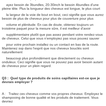
ayez besoin de 3bundles, 20-30inch le besoin 4bundles d'une
pleine tête. Plus la longueur des cheveux est longue, le plus court
la largeur de la voie de bout en bout, ceci signifie que vous aurez
besoin de plus de cheveux pour plus de couverture pour plus
volume et plénitude. En cas de doute, obtenez toujours un
troisième paquet pour la mesure sûre, il est meilleur d'avoir
supplémentaire plutôt que pas assez pendant votre rendez-vous
de cheveux. Celui que vous n'employiez pas vous pouvez sauver
pour votre prochain installez ou un contact en bas de la route.
Maintenez svp dans l'esprit que nos cheveux bouclés sont
naturellement
beaucoup plus profondément que directement ou cheveux
onduleux. Ceci signifie que vous ne pouvez pas avoir besoin autant
de cheveux pour un plein regard.
Q3 : Quel type de produits de soins capillaires est-ce que je
devrais employer ?
A : Traitez ces cheveux comme vos propres cheveux. Employez le
shampooing de bonne qualité et les produits de traitement. Vous
devriez