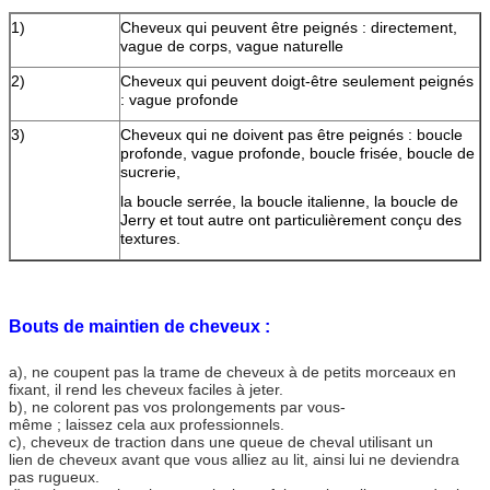
1)
Cheveux qui peuvent être peignés : directement,
vague de corps, vague naturelle
2)
Cheveux qui peuvent doigt-être seulement peignés
: vague profonde
3)
Cheveux qui ne doivent pas être peignés : boucle
profonde, vague profonde, boucle frisée, boucle de
sucrerie,
la boucle serrée, la boucle italienne, la boucle de
Jerry et tout autre ont particulièrement conçu des
textures.
Bouts de maintien de cheveux :
a), ne coupent pas la trame de cheveux à de petits morceaux en
fixant, il rend les cheveux faciles à jeter.
b), ne colorent pas vos prolongements par vous-
même ; laissez cela aux professionnels.
c), cheveux de traction dans une queue de cheval utilisant un
lien de cheveux avant que vous alliez au lit, ainsi lui ne deviendra
pas rugueux.