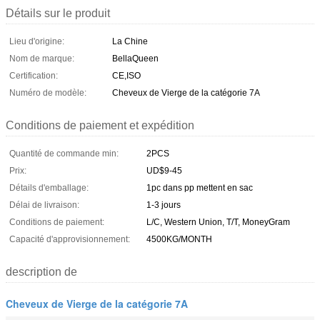
Détails sur le produit
Lieu d'origine:
La Chine
Nom de marque:
BellaQueen
Certification:
CE,ISO
Numéro de modèle:
Cheveux de Vierge de la catégorie 7A
Conditions de paiement et expédition
Quantité de commande min:
2PCS
Prix:
UD$9-45
Détails d'emballage:
1pc dans pp mettent en sac
Délai de livraison:
1-3 jours
Conditions de paiement:
L/C, Western Union, T/T, MoneyGram
Capacité d'approvisionnement:
4500KG/MONTH
description de
Cheveux de Vierge de la catégorie 7A