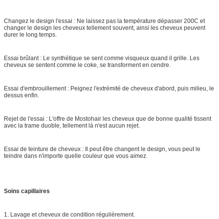
Changez le design l'essai : Ne laissez pas la température dépasser 200C et
changer le design les cheveux tellement souvent, ainsi les cheveux peuvent
durer le long temps.
Essai brûlant : Le synthétique se sent comme visqueux quand il grille. Les
cheveux se sentent comme le coke, se transforment en cendre.
Essai d'embrouillement : Peignez l'extrémité de cheveux d'abord, puis milieu, le
dessus enfin.
Rejet de l'essai : L'offre de Mostohair les cheveux que de bonne qualité tissent
avec la trame duoble, tellement là n'est aucun rejet.
Essai de teinture de cheveux : Il peut être changent le design, vous peut le
teindre dans n'importe quelle couleur que vous aimez.
Soins capillaires
1. Lavage et cheveux de condition régulièrement.