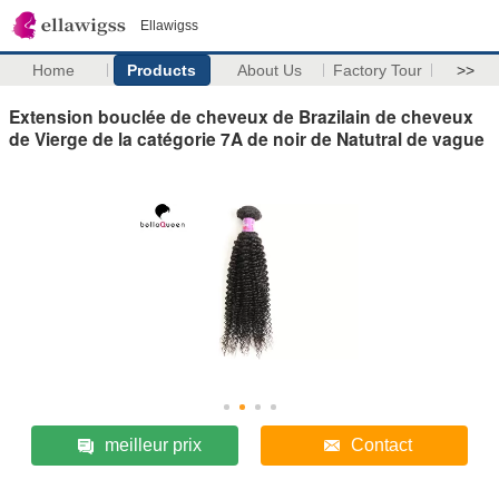
Ellawigss
Home
Products
About Us
Factory Tour
>>
Extension bouclée de cheveux de Brazilain de cheveux
de Vierge de la catégorie 7A de noir de Natutral de vague
meilleur prix
Contact