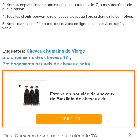
3. Nous acceptons le remboursement et retournons d'ici 7 jours sans n'importe
quelle raison.
4. Tous les clients peuvent être envoyés à cadeau libre si donnez le bon retour.
5. Nous fournissons 24 heures de services en ligne et des services après-
vente.
Cheveux humains de Vierge
Étiquettes:
,
prolongements des cheveux 7A
,
Prolongements naturels de cheveux noirs
Extension bouclée de cheveux
de Brazilain de cheveux de
Vierge de la catégorie 7A de noir
de Natutral de vague
Continuer
Cheveux de Vierge de la catégorie 7A
Plus