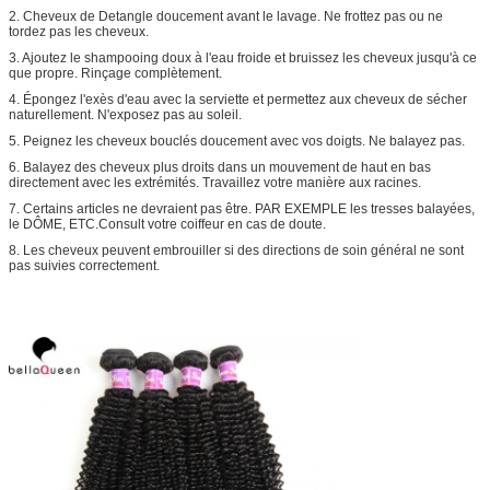
2. Cheveux de Detangle doucement avant le lavage. Ne frottez pas ou ne
tordez pas les cheveux.
3. Ajoutez le shampooing doux à l'eau froide et bruissez les cheveux jusqu'à ce
que propre. Rinçage complètement.
4. Épongez l'exès d'eau avec la serviette et permettez aux cheveux de sécher
naturellement. N'exposez pas au soleil.
5. Peignez les cheveux bouclés doucement avec vos doigts. Ne balayez pas.
6. Balayez des cheveux plus droits dans un mouvement de haut en bas
directement avec les extrémités. Travaillez votre manière aux racines.
7. Certains articles ne devraient pas être. PAR EXEMPLE les tresses balayées,
le DÔME, ETC.Consult votre coiffeur en cas de doute.
8. Les cheveux peuvent embrouiller si des directions de soin général ne sont
pas suivies correctement.