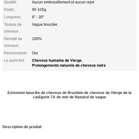
Qualité:
Aucun embrouillement et aucun rejet
Poids:
95-105g
Longueur:
8" - 30"
Texture de
Vague bouclée
cheveux:
Densité de
100%
cheveux:
Personnalisé:
Oui
Cheveux humains de Vierge
Le point fort:
,
Prolongements naturels de cheveux noirs
Extension bouclée de cheveux de Brazilain de cheveux de Vierge de la
catégorie 7A de noir de Natutral de vague
Description de produit