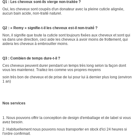
Q1 : Les cheveux sont-ils vierge non-traitée ?
Oui, les cheveux sont coupés d'un donateur avec la pleine cuticle alignée,
aucun bain acide, non-traité naturel.
Q2 : « Remy » signifie-t-il les cheveux est-il non-traité ?
Non, il signifie que toute la cuticle sont toujours fixées aux cheveux et sont qui
va dans une direction, ceci aide les cheveux à avoir moins de frottement, qui
aidera les cheveux à embrouiller moins.
Q3 : Combien de temps dure-t-il ?
Ces cheveux peuvent durer pendant un temps très long selon la façon dont
vous les maintenez. Traitez-les comme vos propres moyens
soin très bon de cheveux et de prise de lui pour lui à dernier plus long (environ
1 an)
Nos services
1. Nous pouvons offrir la conception de design d'emballage et de label si vous
avez besoin.
2. Habituellement nous pouvons nous transporter en stock d'ici 24 heures si
l'ordre confirmait.