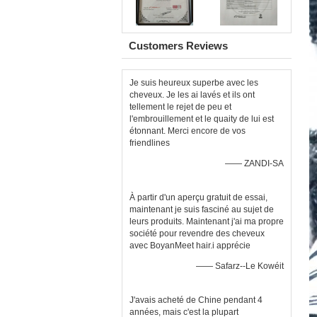
Customers Reviews
Je suis heureux superbe avec les
cheveux. Je les ai lavés et ils ont
tellement le rejet de peu et
l'embrouillement et le quaity de lui est
étonnant. Merci encore de vos
friendlines
—— ZANDI-SA
À partir d'un aperçu gratuit de essai,
maintenant je suis fasciné au sujet de
leurs produits. Maintenant j'ai ma propre
société pour revendre des cheveux
avec BoyanMeet hair.i apprécie
—— Safarz--Le Kowéit
J'avais acheté de Chine pendant 4
années, mais c'est la plupart