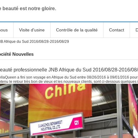
e beauté est notre gloire.
nous
Visite d'usine
Contrôle de la qualité
Contact
D
NB Afrique du Sud 2016/08/28-2016/08/29
ciété Nouvelles
eauté professionnelle JNB Afrique du Sud 2016/08/28-2016/08
ellaQueen a fini son voyage en Afrique du Sud entre 08/26/2016 à 09/01/2016 pour 
tenu le retour très bon de vieux et les nouveaux clients, sont ci-dessous quelques