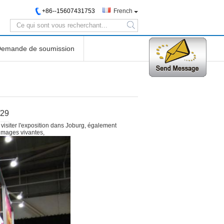
+86--15607431753
French
search
emande de soumission
/29
visiter l'exposition dans Joburg, également
 images vivantes,