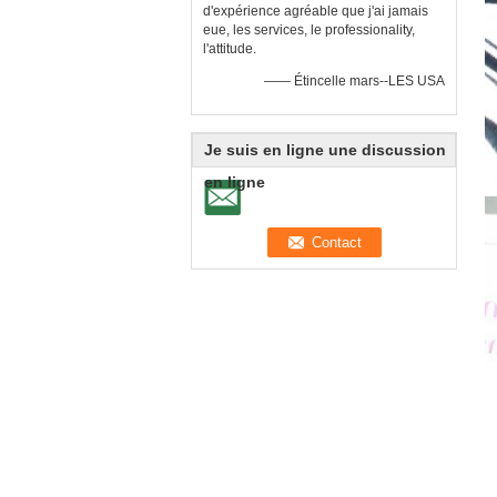
d'expérience agréable que j'ai jamais
eue, les services, le professionality,
l'attitude.
—— Étincelle mars--LES USA
Je suis en ligne une discussion
en ligne