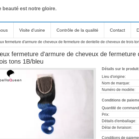
e beauté est notre gloire.
nous
Visite d'usine
Contrôle de la qualité
Contact
D
ux fermeture d'armure de cheveux de fermeture de dentelle de cheveux de trois to
eux fermeture d'armure de cheveux de fermeture 
rois tons 1B/bleu
Détails sur le produit
Lieu d'origine:
Nom de marque:
Numéro de modèle:
Conditions de paieme
Quantité de command
Prix:
Détails d'emballage:
Délai de livraison:
Conditions de paieme