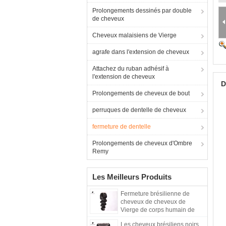
Prolongements dessinés par double
de cheveux
Cheveux malaisiens de Vierge
agrafe dans l'extension de cheveux
Attachez du ruban adhésif à
l'extension de cheveux
D
Prolongements de cheveux de bout
perruques de dentelle de cheveux
fermeture de dentelle
Prolongements de cheveux d'Ombre
Remy
Les Meilleurs Produits
Fermeture brésilienne de
cheveux de cheveux de
Vierge de corps humain de
cheveux brésiliens noirs
Les cheveux brésiliens noirs