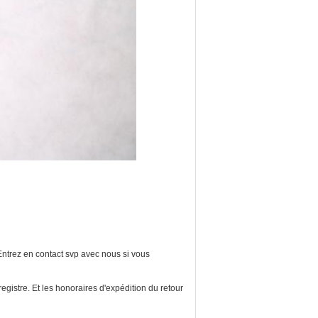
Entrez en contact svp avec nous si vous
registre. Et les honoraires d'expédition du retour