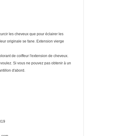
curcir les cheveux que pour éclairer les
leur originale se fane. Extension vierge
orant de coiffeur l'extension de cheveux.
voulez. Si vous ne pouvez pas obtenir à un
ntillon d'abord.
319