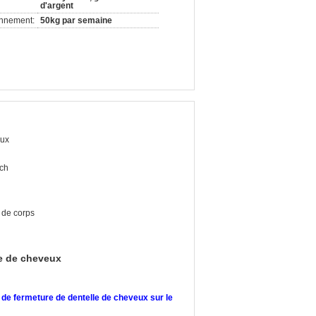
d'argent
onnement:
50kg par semaine
ux
ch
 de corps
le de cheveux
el de fermeture de dentelle de cheveux sur le