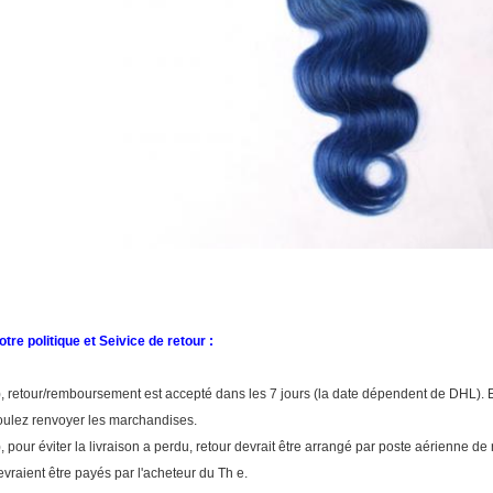
otre politique et Seivice de retour :
), retour/remboursement est accepté dans les 7 jours (la date dépendent de DHL). 
oulez renvoyer les marchandises.
), pour éviter la livraison a perdu, retour devrait être arrangé par poste aérienne de 
evraient être payés par l'acheteur du Th e.