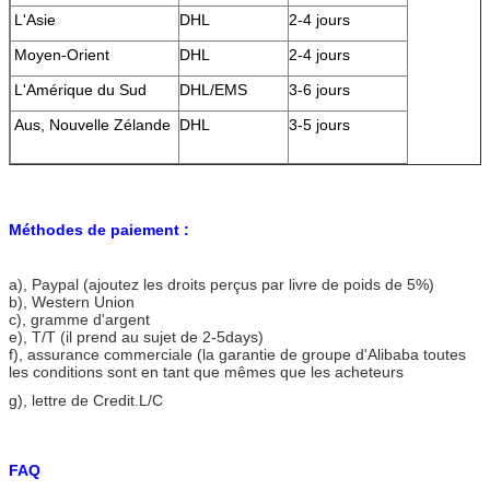
L'Asie
DHL
2-4 jours
Moyen-Orient
DHL
2-4 jours
L'Amérique du Sud
DHL/EMS
3-6 jours
Aus, Nouvelle Zélande
DHL
3-5 jours
Méthodes de paiement :
a), Paypal (ajoutez les droits perçus par livre de poids de 5%)
b), Western Union
c), gramme d'argent
e), T/T (il prend au sujet de 2-5days)
f), assurance commerciale (la garantie de groupe d'Alibaba toutes
les conditions sont en tant que mêmes que les acheteurs
g), lettre de Credit.L/C
FAQ