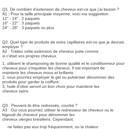
Q1. De combien d'extension de cheveux est-ce que j'ai besoin ?
A1 : Pour la taille principale moyenne, voici ma suggestion :
12" - 14" : 2 paquets
16" - 22" : 3 paquets
24" - 28" : 3 paquets ou plus
Q2. Quel type de produits de soins capillaires est-ce que je devrais
employer ?
A2 : Traitez cette extension de cheveux juste comme
si c'était vos propres cheveux.
1, utilisent le shampooing de bonne qualité et le conditionneur pour
cheveux pour s'inquiéter les cheveux. Il est important de
maintenir les cheveux mous et brillants.
2, vous pourriez employer le gel ou pulvériser dénommer des
produits pour garder la coiffure.
3, huile d'olive seront un bon choix pour maintenir les
cheveux sains.
Q3 : Peuvent-ils être redressés, courbé ?
A3 : Oui vous pourriez utiliser le redresseur de cheveux ou le
bigoudi de cheveux pour dénommer les
cheveux vierges brésiliens. Cependant,
ne faites pas eux trop fréquemment, ou la chaleur