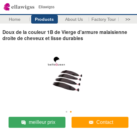
Ellawigss
Home
Products
About Us
Factory Tour
>>
Doux de la couleur 1B de Vierge d'armure malaisienne
droite de cheveux et lisse durables
meilleur prix
Contact