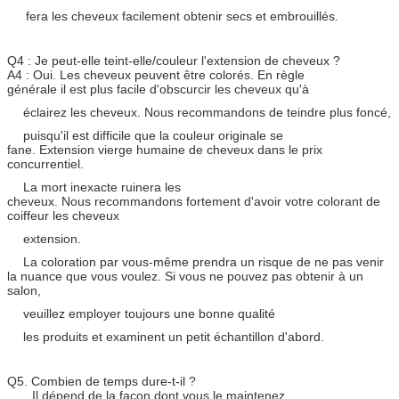
fera les cheveux facilement obtenir secs et embrouillés.
Q4 : Je peut-elle teint-elle/couleur l'extension de cheveux ?
A4 : Oui. Les cheveux peuvent être colorés. En règle
générale il est plus facile d'obscurcir les cheveux qu'à
éclairez les cheveux. Nous recommandons de teindre plus foncé,
puisqu'il est difficile que la couleur originale se
fane. Extension vierge humaine de cheveux dans le prix
concurrentiel.
La mort inexacte ruinera les
cheveux. Nous recommandons fortement d'avoir votre colorant de
coiffeur les cheveux
extension.
La coloration par vous-même prendra un risque de ne pas venir
la nuance que vous voulez. Si vous ne pouvez pas obtenir à un
salon,
veuillez employer toujours une bonne qualité
les produits et examinent un petit échantillon d'abord.
Q5. Combien de temps dure-t-il ?
Il dépend de la façon dont vous le maintenez.