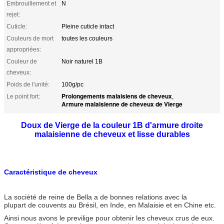
Embrouillement et
N
rejet:
Cuticle:
Pleine cuticle intact
Couleurs de mort
toutes les couleurs
appropriées:
Couleur de
Noir naturel 1B
cheveux:
Poids de l'unité:
100g/pc
Prolongements malaisiens de cheveux
Le point fort:
,
Armure malaisienne de cheveux de Vierge
Doux de Vierge de la couleur 1B d'armure droite
malaisienne de cheveux et lisse durables
Caractéristique de cheveux
La société de reine de Bella a de bonnes relations avec la
plupart de couvents au Brésil, en Inde, en Malaisie et en Chine etc.
Ainsi nous avons le previlige pour obtenir les cheveux crus de eux.