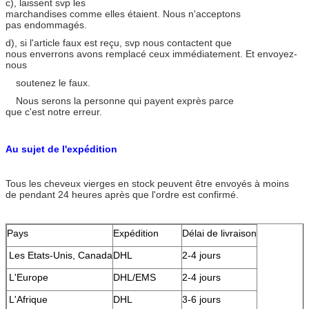
c), laissent svp les
marchandises comme elles étaient. Nous n'acceptons
pas endommagés.
d), si l'article faux est reçu, svp nous contactent que
nous enverrons avons remplacé ceux immédiatement. Et envoyez-
nous
soutenez le faux.
Nous serons la personne qui payent exprès parce
que c'est notre erreur.
Au sujet de l'expédition
Tous les cheveux vierges en stock peuvent être envoyés à moins
de pendant 24 heures après que l'ordre est confirmé.
Pays
Expédition
Délai de livraison
Les Etats-Unis, Canada
DHL
2-4 jours
L'Europe
DHL/EMS
2-4 jours
L'Afrique
DHL
3-6 jours