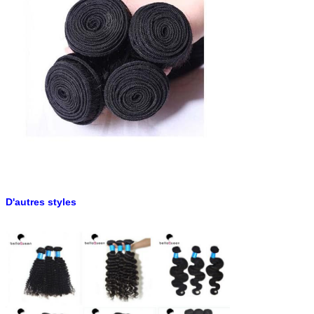
Doux de Vierge de la couleur 1B d'armure droite malaisienne de
cheveux et lisse durables
D'autres styles