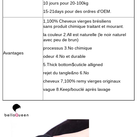
10 jours pour 20-100kg
15-21days pour des ordres d'OEM.
1,100% Cheveux vierges brésiliens
sans produit chimique traitant et mourant.
la couleur 2.All est naturelle (le noir naturel
avec peu de brun)
processus 3.No chimique
Avantages
odeur 4.No et durable
5.Thick bottom$cuticle alligned
rejet du tangle&no 6.No
cheveux 7,100% remy vierges originaux
vague 8.Keep/bouclé après lavage