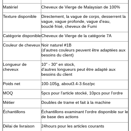
Matériel
Cheveux de Vierge de Malaysian de 100%
Texture disponible
Directement, la vague de corps, desserrent la
vague, vague profonde, vague d'eau,
bouclé frisé, cheveux de Fumi
Catégorie disponible
Cheveux de Vierge de la catégorie 7A
Couleur de cheveux
Noir naturel #1B
(d'autres couleurs peuvent être adaptées aux
besoins du client)
Longueur de
10" - 30" en stock,
cheveux
d'autres longueurs peut être adapté aux
besoins du client
Poids net
100-105g, about3.4-3.6oz/pc
MOQ
5pcs pour l'article stocké, 10pcs pour l'ordre
Métier
Doubles de trame et fait à la machine
Échantillons
Échantillons examinant l'ordre disponible sur le
de base des actions
Délai de livraison
24hours pour les articles courants