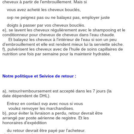
cheveux à partir de l'embrouillement. Mais si
vous avez acheté les cheveux bouclés,
svp ne peignez pas ou ne balayez pas, employer juste
doigts à passer par vos cheveux bouclés.
e), se lavent les cheveux régulièrement avec le shampooing et le
conditionneur pour cheveux de cheveux dans l'eau chaude.
Et balayez les cheveux à l'intérieur de l'eau si son un peu
d'embrouillement et elle est rendent mieux lui la serviette sèche.
f), pulvérisent les cheveux avec de l'huile de soins capillaires de
nutrition une fois par semaine pour la maintenir hydratée.
Notre politique et Seivice de retour :
a), retour/remboursement est accepté dans les 7 jours (la
date dépendent de DHL).
Entrez en contact svp avec nous si vous
voulez renvoyer les marchandises.
b), pour éviter la livraison a perdu, retour devrait être
arrangé par poste aérienne de registre. Et les
honoraires d'expédition
du retour devrait être payé par l'acheteur.