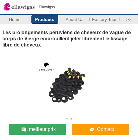
Ellawigss
Home
Products
About Us
Factory Tour
>>
Les prolongements péruviens de cheveux de vague de
corps de Vierge embrouillent jeter librement le tissage
libre de cheveux
meilleur prix
Contact