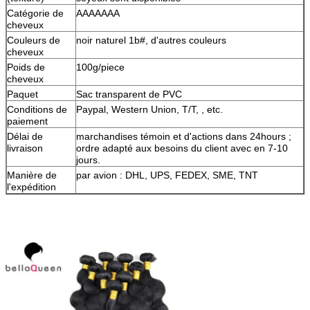
Catégorie de
AAAAAAA
cheveux
Couleurs de
noir naturel 1b#, d'autres couleurs
cheveux
Poids de
100g/piece
cheveux
Paquet
Sac transparent de PVC
Conditions de
Paypal, Western Union, T/T, , etc.
paiement
Délai de
marchandises témoin et d'actions dans 24hours ;
livraison
ordre adapté aux besoins du client avec en 7-10
jours.
Manière de
par avion : DHL, UPS, FEDEX, SME, TNT
l'expédition