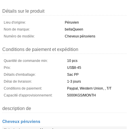
Détails sur le produit
Lieu d'origine:
Péruvien
Nom de marque:
bellaQueen
Numéro de modèle:
Cheveux péruviens
Conditions de paiement et expédition
Quantité de commande min:
10 pcs
Prix:
US$8-45
Détails d'emballage:
Sac PP
Délai de livraison:
1-3 jours
Conditions de paiement:
Paypal, Western Union, , T/T
Capacité d'approvisionnement:
5000KGS/MONTH
description de
Cheveux péruviens