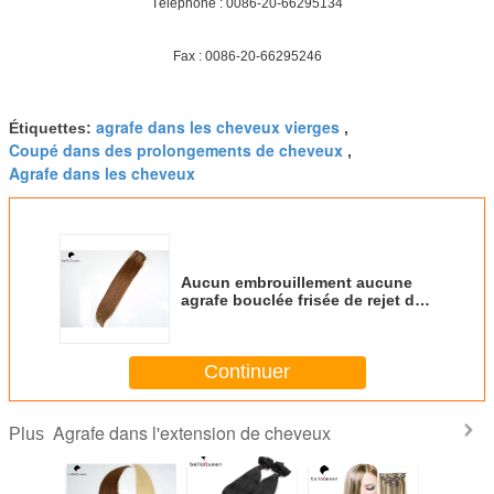
Téléphone : 0086-20-66295134
Fax : 0086-20-66295246
agrafe dans les cheveux vierges
Étiquettes:
,
Coupé dans des prolongements de cheveux
,
Agrafe dans les cheveux
Aucun embrouillement aucune
agrafe bouclée frisée de rejet de
cheveux de 6a Remy dans des
prolongements de cheveux
Continuer
Agrafe dans l'extension de cheveux
Plus