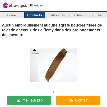
Ellawigss
Home
Products
About Us
Factory Tour
>>
Aucun embrouillement aucune agrafe bouclée frisée de
rejet de cheveux de 6a Remy dans des prolongements
de cheveux
meilleur prix
Contact