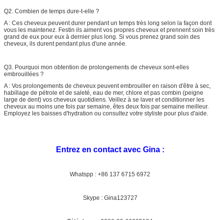
Q2. Combien de temps dure-t-elle ?
A : Ces cheveux peuvent durer pendant un temps très long selon la façon dont
vous les maintenez. Festin ils aiment vos propres cheveux et prennent soin très
grand de eux pour eux à dernier plus long. Si vous prenez grand soin des
cheveux, ils durent pendant plus d'une année.
Q3. Pourquoi mon obtention de prolongements de cheveux sont-elles
embrouillées ?
A : Vos prolongements de cheveux peuvent embrouiller en raison d'être à sec,
habillage de pétrole et de saleté, eau de mer, chlore et pas combin (peigne
large de dent) vos cheveux quotidiens. Veillez à se laver et conditionner les
cheveux au moins une fois par semaine, êtes deux fois par semaine meilleur.
Employez les baisses d'hydration ou consultez votre styliste pour plus d'aide.
Entrez en contact avec Gina :
Whatspp : +86 137 6715 6972
Skype : Gina123727