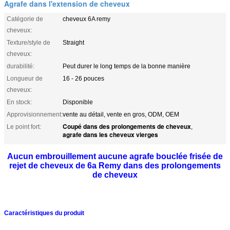
Agrafe dans l'extension de cheveux
Catégorie de
cheveux 6A remy
cheveux:
Texture/style de
Straight
cheveux:
durabilité:
Peut durer le long temps de la bonne manière
Longueur de
16 - 26 pouces
cheveux:
En stock:
Disponible
Approvisionnement:
vente au détail, vente en gros, ODM, OEM
Coupé dans des prolongements de cheveux
Le point fort:
,
agrafe dans les cheveux vierges
Aucun embrouillement aucune agrafe bouclée frisée de
rejet de cheveux de 6a Remy dans des prolongements
de cheveux
Caractéristiques du produit