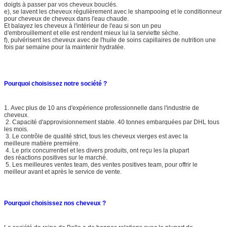
doigts à passer par vos cheveux bouclés.
e), se lavent les cheveux régulièrement avec le shampooing et le conditionneur
pour cheveux de cheveux dans l'eau chaude.
Et balayez les cheveux à l'intérieur de l'eau si son un peu
d'embrouillement et elle est rendent mieux lui la serviette sèche.
f), pulvérisent les cheveux avec de l'huile de soins capillaires de nutrition une
fois par semaine pour la maintenir hydratée.
Pourquoi choisissez notre société ?
1. Avec plus de 10 ans d'expérience professionnelle dans l'industrie de
cheveux.
2. Capacité d'approvisionnement stable. 40 tonnes embarquées par DHL tous
les mois.
3. Le contrôle de qualité strict, tous les cheveux vierges est avec la
meilleure matière première.
4. Le prix concurrentiel et les divers produits, ont reçu les la plupart
des réactions positives sur le marché.
5. Les meilleures ventes team, des ventes positives team, pour offrir le
meilleur avant et après le service de vente.
Pourquoi choisissez nos cheveux ?