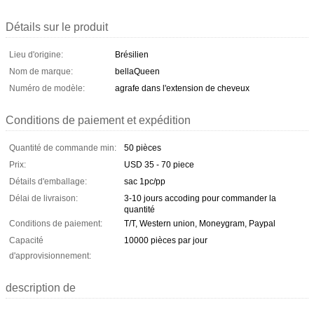
Détails sur le produit
Lieu d'origine:
Brésilien
Nom de marque:
bellaQueen
Numéro de modèle:
agrafe dans l'extension de cheveux
Conditions de paiement et expédition
Quantité de commande min:
50 pièces
Prix:
USD 35 - 70 piece
Détails d'emballage:
sac 1pc/pp
Délai de livraison:
3-10 jours accoding pour commander la
quantité
Conditions de paiement:
T/T, Western union, Moneygram, Paypal
Capacité
10000 pièces par jour
d'approvisionnement:
description de