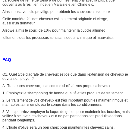
La société de reine de Bella a de bonnes relations avec la plupart de
couvents au Brésil, en Inde, en Malaisie et en Chine etc.
Ainsi nous avons le previlige pour obtenir les cheveux crus de eux.
Cette manière fait nos cheveux est totalement originale et vierge,
aussi d'un donateur.
Alsowe a mis le souci de 10% pour maintenir la cuticle alligned,
tellement tous les processus sont sans odeur chimique et mauvaise.
FAQ
Q1. Quel type d'agrafe de cheveux est-ce que dans l'extension de cheveux je
devrais employer ?
A : Traitez ces cheveux juste comme si c'était vos propres cheveux.
1. Employez le shampooing de bonne qualité et les produits de traitement.
2. Le traitement de vos cheveux est très important pour les maintenir mous et
maniables, ainsi employez le congé dans les conditionneurs.
3. Vous pourriez employer la laque de gel ou pour maintenir les boucles, mais
veillez à se laver les cheveux et à ne pas partir dans ces produits dedans
pendant longtemps.
4. L'huile d'olive sera un bon choix pour maintenir les cheveux sains.