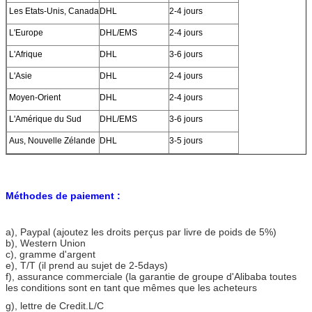
Les Etats-Unis, Canada
DHL
2-4 jours
L'Europe
DHL/EMS
2-4 jours
L'Afrique
DHL
3-6 jours
L'Asie
DHL
2-4 jours
Moyen-Orient
DHL
2-4 jours
L'Amérique du Sud
DHL/EMS
3-6 jours
Aus, Nouvelle Zélande
DHL
3-5 jours
Méthodes de paiement :
a)
, Paypal (ajoutez les droits perçus par livre de poids de 5%)
b), Western Union
c), gramme d'argent
e), T/T (il prend au sujet de 2-5days)
f), assurance commerciale (la garantie de groupe d'Alibaba toutes
les conditions sont en tant que mêmes que les acheteurs
g), lettre de Credit.L/C