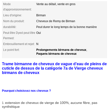
Mode
Vente au détail, vente en gros
d'approvisionnement:
Lieu d'origine:
Birman
Nom du produit:
Cheveux de Remy de Birman
durabilité:
Peut durer le long temps de la bonne manière
Peut être Dyed peut être
Oui
Permed:
Embrouillement et rejet:
N
Prolongements birmans de cheveux
Le point fort:
,
Paquets birmans de cheveux
Trame birmanne de cheveux de vague d'eau de pleins de
cuticle de dessus de la catégorie 7a de Vierge cheveux
birmans de cheveux
Pourquoi choisissez nos cheveux ?
extension de cheveux de vierge de 100%, aucune fibre, pas
1.
synthétique