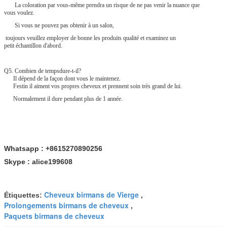
La coloration par vous-même prendra un risque de ne pas venir la nuance que
vous voulez.
Si vous ne pouvez pas obtenir à un salon,
toujours veuillez employer de bonne les produits qualité et examinez un
petit échantillon d'abord.
Q5. Combien de tempsdure-t-il?
Il dépend de la façon dont vous le maintenez.
Festin il aiment vos propres cheveux et prennent soin très grand de lui.
Normalement il dure pendant plus de 1 année.
Whatsapp : +8615270890256
Skype : alice199608
Cheveux birmans de Vierge
Étiquettes:
,
Prolongements birmans de cheveux
,
Paquets birmans de cheveux