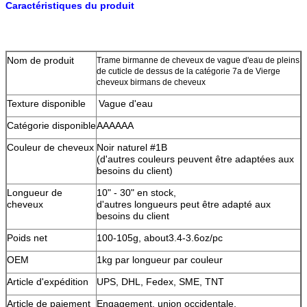
Caractéristiques du produit
Nom de produit
Trame birmanne de cheveux de vague d'eau de pleins
de cuticle de dessus de la catégorie 7a de Vierge
cheveux birmans de cheveux
Texture disponible
Vague d'eau
Catégorie disponible
AAAAAA
Couleur de cheveux
Noir naturel #1B
(d'autres couleurs peuvent être adaptées aux
besoins du client)
Longueur de
10" - 30" en stock,
cheveux
d'autres longueurs peut être adapté aux
besoins du client
Poids net
100-105g, about3.4-3.6oz/pc
OEM
1kg par longueur par couleur
Article d'expédition
UPS, DHL, Fedex, SME, TNT
Article de paiement
Engagement, union occidentale,