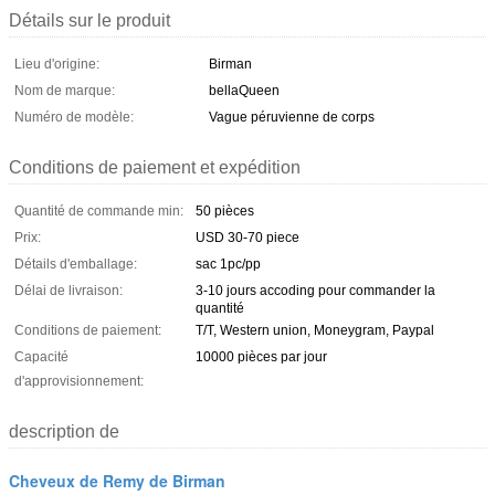
Détails sur le produit
Lieu d'origine:
Birman
Nom de marque:
bellaQueen
Numéro de modèle:
Vague péruvienne de corps
Conditions de paiement et expédition
Quantité de commande min:
50 pièces
Prix:
USD 30-70 piece
Détails d'emballage:
sac 1pc/pp
Délai de livraison:
3-10 jours accoding pour commander la
quantité
Conditions de paiement:
T/T, Western union, Moneygram, Paypal
Capacité
10000 pièces par jour
d'approvisionnement:
description de
Cheveux de Remy de Birman