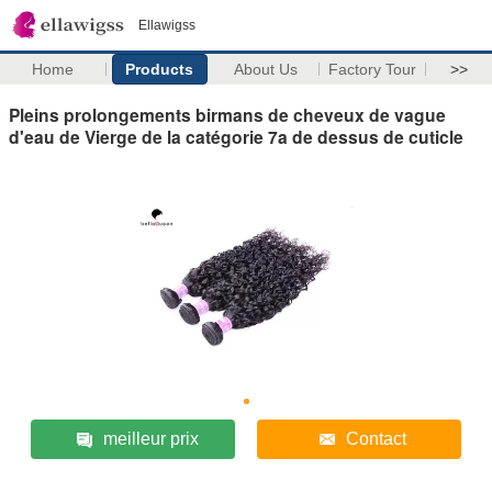
Ellawigss
Home
Products
About Us
Factory Tour
>>
Pleins prolongements birmans de cheveux de vague
d'eau de Vierge de la catégorie 7a de dessus de cuticle
meilleur prix
Contact