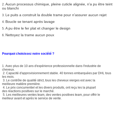
Aucun processus chimique, pleine cuticle alignée, n'a pu être teint
2.
ou blanchi
Le puits a construit la double trame pour n'assurer aucun rejet
3.
Boucle se tenant après lavage
4.
A pu être le fer plat et changer le design
5.
Nettoyez la trame aucun poux
6.
Pourquoi choisissez notre société ?
1. Avec plus de 10 ans d'expérience professionnelle dans l'industrie de
cheveux.
2. Capacité d'approvisionnement stable. 40 tonnes embarquées par DHL tous
les mois.
3. Le contrôle de qualité strict, tous les cheveux vierges est avec la
meilleure matière première.
4. Le prix concurrentiel et les divers produits, ont reçu les la plupart
des réactions positives sur le marché.
5. Les meilleures ventes team, des ventes positives team, pour offrir le
meilleur avant et après le service de vente.