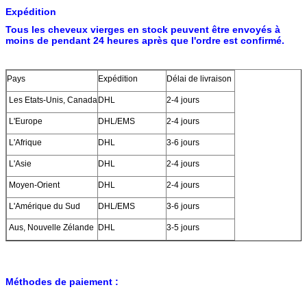
Expédition
Tous les cheveux vierges en stock peuvent être envoyés à
moins de pendant 24 heures après que l'ordre est confirmé.
Pays
Expédition
Délai de livraison
Les Etats-Unis, Canada
DHL
2-4 jours
L'Europe
DHL/EMS
2-4 jours
L'Afrique
DHL
3-6 jours
L'Asie
DHL
2-4 jours
Moyen-Orient
DHL
2-4 jours
L'Amérique du Sud
DHL/EMS
3-6 jours
Aus, Nouvelle Zélande
DHL
3-5 jours
Méthodes de paiement :