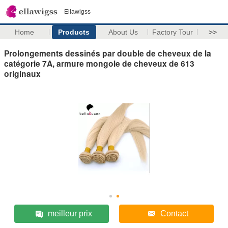
Ellawigss
Home
Products
About Us
Factory Tour
>>
Prolongements dessinés par double de cheveux de la
catégorie 7A, armure mongole de cheveux de 613
originaux
meilleur prix
Contact