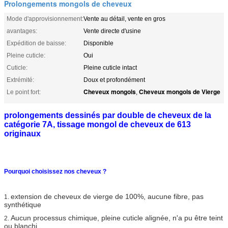
Prolongements mongols de cheveux
Mode d'approvisionnement:
Vente au détail, vente en gros
avantages:
Vente directe d'usine
Expédition de baisse:
Disponible
Pleine cuticle:
Oui
Cuticle:
Pleine cuticle intact
Extrémité:
Doux et profondément
Cheveux mongols
Cheveux mongols de Vierge
Le point fort:
,
prolongements dessinés par double de cheveux de la
catégorie 7A, tissage mongol de cheveux de 613
originaux
Pourquoi choisissez nos cheveux ?
extension de cheveux de vierge de 100%, aucune fibre, pas
1.
synthétique
Aucun processus chimique, pleine cuticle alignée, n'a pu être teint
2.
ou blanchi