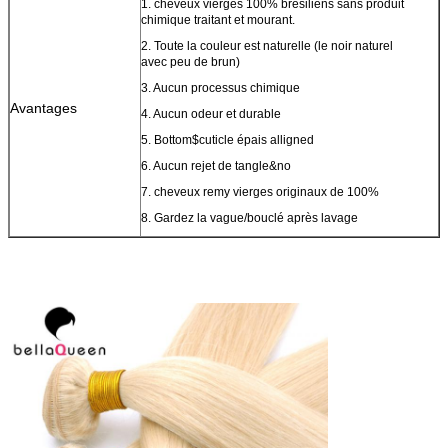
1. cheveux vierges 100% brésiliens sans produit
chimique traitant et mourant.
2. Toute la couleur est naturelle (le noir naturel
avec peu de brun)
3. Aucun processus chimique
Avantages
4. Aucun odeur et durable
5. Bottom$cuticle épais alligned
6. Aucun rejet de tangle&no
7. cheveux remy vierges originaux de 100%
8. Gardez la vague/bouclé après lavage