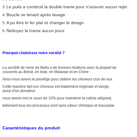
Le puits a construit la double trame pour n'assurer aucun rejet
3.
Boucle se tenant après lavage
4.
A pu être le fer plat et changer le design
5.
Nettoyez la trame aucun poux
6.
Pourquoi choisissez notre société ?
La société de reine de Bella a de bonnes relations avec la plupart de
couvents au Brésil, en Inde, en Malaisie et en Chine
Ainsi nous avons le previlige pour obtenir les cheveux crus de eux.
Cette manière fait nos cheveux est totalement originale et vierge,
aussi d'un donateur.
nous avons mis le souci de 10% pour maintenir la cuticle alligned,
tellement tous les processus sont sans odeur chimique et mauvaise.
Caractéristiques du produit