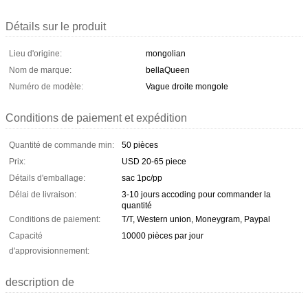
Détails sur le produit
Lieu d'origine:
mongolian
Nom de marque:
bellaQueen
Numéro de modèle:
Vague droite mongole
Conditions de paiement et expédition
Quantité de commande min:
50 pièces
Prix:
USD 20-65 piece
Détails d'emballage:
sac 1pc/pp
Délai de livraison:
3-10 jours accoding pour commander la
quantité
Conditions de paiement:
T/T, Western union, Moneygram, Paypal
Capacité
10000 pièces par jour
d'approvisionnement:
description de