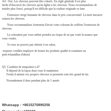
A4 : Oui. Les cheveux peuvent être colorés. En règle générale il est plus
facile d'obscurcir les cheveux qu'au lighte n les cheveux. Nous recommandons de
teindre plus foncé, puisqu'il est difficile que la couleur originale se fane.
Extension vierge humaine de cheveux dans le prix concurrentiel. La mort inexacte
ruinera les cheveux.
Nous recommandons fortement d'avoir votre colorant de coiffeur l'extension de
cheveux.
La coloration par vous-même prendra un risque de ne pas venir la nuance que
vous voulez.
Si vous ne pouvez pas obtenir à un salon,
toujours veuillez employer de bonne les produits qualité et examinez un
petit échantillon d'abord.
Q5. Combien de tempsdure-t-il?
Il dépend de la façon dont vous le maintenez.
Festin il aiment vos propres cheveux et prennent soin très grand de lui.
Normalement il dure pendant plus de 1 année.
Whatsapp : +8615270890256